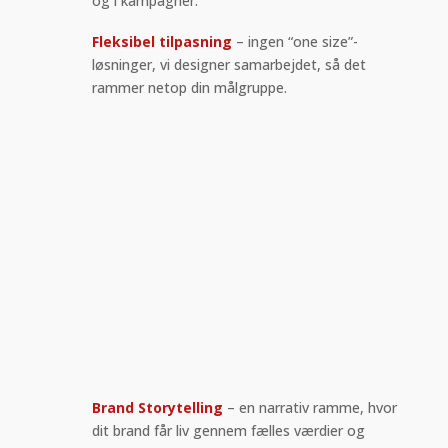
og i kampagner.
Fleksibel tilpasning
– ingen “one size”-
løsninger, vi designer samarbejdet, så det
rammer netop din målgruppe.
Brand Storytelling
– en narrativ ramme, hvor
dit brand får liv gennem fælles værdier og