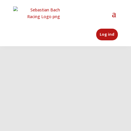
Log ind