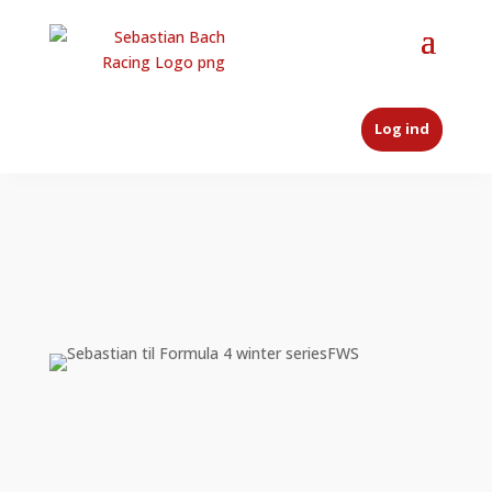
Log ind