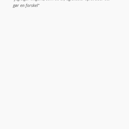
gør en forskel
“