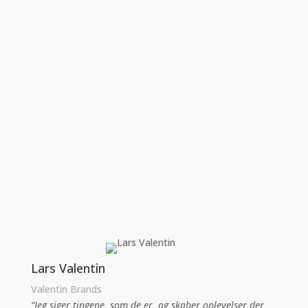
Lars Valentin
Valentin Brands
“Jeg siger tingene, som de er, og skaber oplevelser der