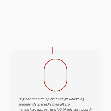
“Jeg har allerede oplevet mange unikke og
spændende øjeblikke med alt fra
netværksevents og racerløb til advisory board-