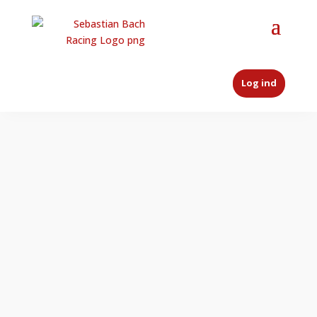
Log ind
Om Sebastian