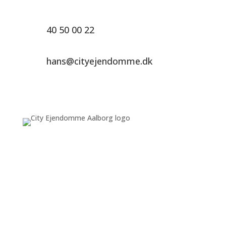
40 50 00 22
hans@cityejendomme.dk