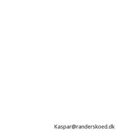
Kaspar@randerskoed.dk