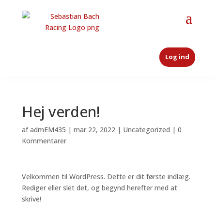
Log ind
Hej verden!
af
admEM435
|
mar 22, 2022
|
Uncategorized
|
0
Kommentarer
Velkommen til WordPress. Dette er dit første indlæg.
Rediger eller slet det, og begynd herefter med at
skrive!